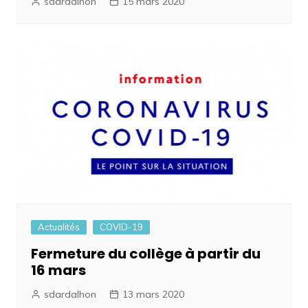
sdardalhon
15 mars 2020
Actualités
COVID-19
Fermeture du collège à partir du
16 mars
sdardalhon
13 mars 2020