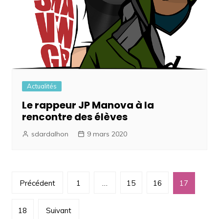
Actualités
Le rappeur JP Manova à la
rencontre des élèves
sdardalhon
9 mars 2020
Navigation
Précédent
1
…
15
16
17
des
articles
18
Suivant