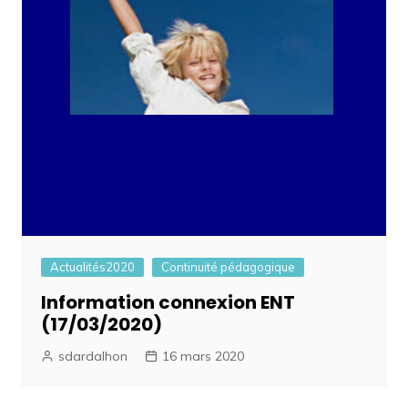
Actualités2020
Continuité pédagogique
Information connexion ENT
(17/03/2020)
sdardalhon
16 mars 2020