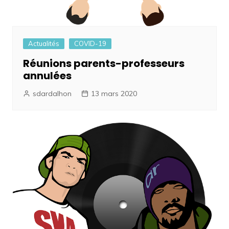
Actualités
COVID-19
Réunions parents-professeurs
annulées
sdardalhon
13 mars 2020