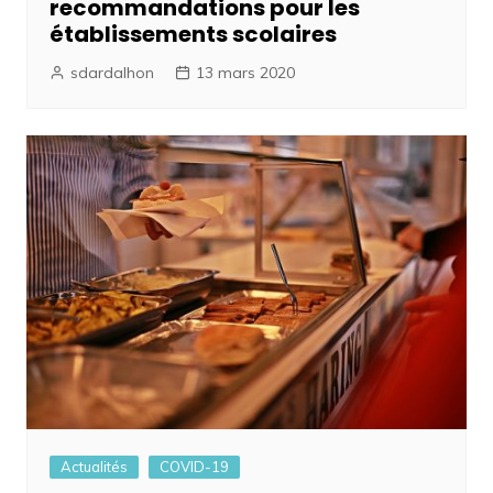
recommandations pour les
établissements scolaires
sdardalhon
13 mars 2020
Actualités
COVID-19