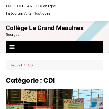
Aller
ENT CHERCAN
CDI en ligne
au
Instagram Arts Plastiques
contenu
Collège Le Grand Meaulnes
Bourges
Accueil
CDI
Catégorie :
CDI