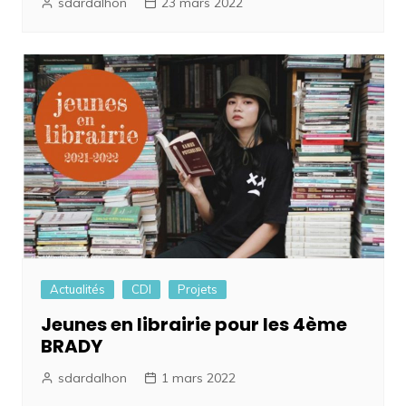
sdardalhon
23 mars 2022
Actualités
CDI
Projets
Jeunes en librairie pour les 4ème
BRADY
sdardalhon
1 mars 2022