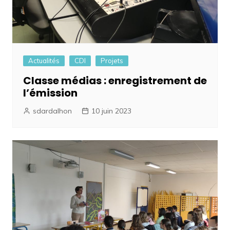
Actualités
CDI
Projets
Classe médias : enregistrement de
l’émission
sdardalhon
10 juin 2023