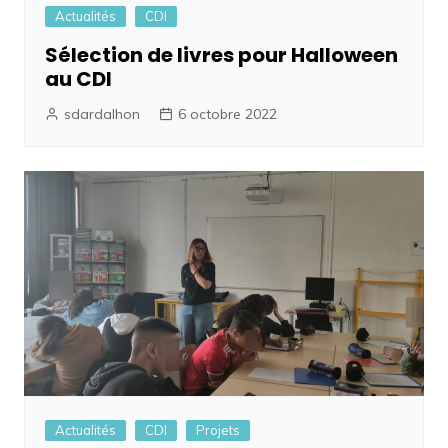
Actualités
CDI
Sélection de livres pour Halloween
au CDI
sdardalhon
6 octobre 2022
Actualités
CDI
Projets