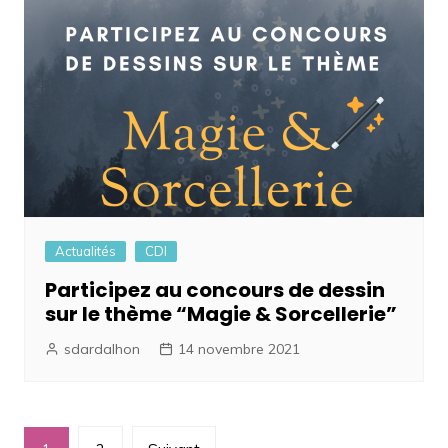
Actualités
CDI
Participez au concours de dessin
sur le thème “Magie & Sorcellerie”
sdardalhon
14 novembre 2021
Navigation