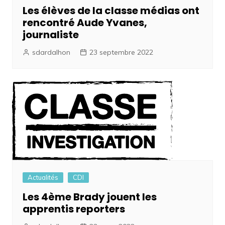
Les élèves de la classe médias ont
rencontré Aude Yvanes,
journaliste
sdardalhon
23 septembre 2022
Actualités
CDI
Les 4ème Brady jouent les
apprentis reporters