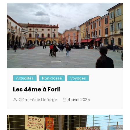
l’article
Actualités
Non classé
Voyages
Les 4ème à Forli
Clémentine Deforge
4 avril 2025