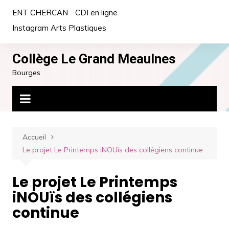
Aller
ENT CHERCAN
CDI en ligne
au
Instagram Arts Plastiques
contenu
Collège Le Grand Meaulnes
Bourges
Accueil
Le projet Le Printemps iNOUïs des collégiens continue
Le projet Le Printemps
iNOUïs des collégiens
continue